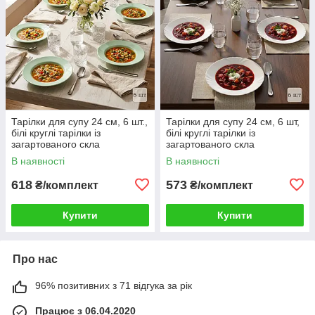
Тарілки для супу 24 см, 6 шт.,
Тарілки для супу 24 см, 6 шт,
білі круглі тарілки із
білі круглі тарілки із
загартованого скла
загартованого скла
В наявності
В наявності
618
573
₴/комплект
₴/комплект
Купити
Купити
Про нас
96% позитивних з 71 відгука за рік
Працює з 06.04.2020