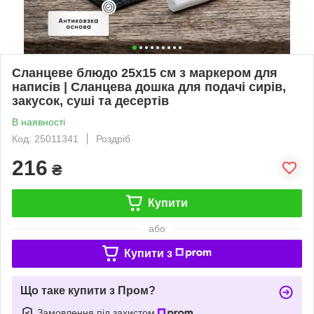
Сланцеве блюдо 25х15 см з маркером для
написів | Сланцева дошка для подачі сирів,
закусок, суші та десертів
В наявності
Код: 25011341
Роздріб
216
₴
Купити
або
Купити з
Що таке купити з Пром?
Замовлення під захистом