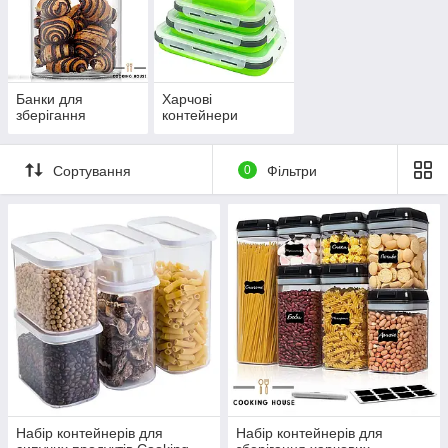
Банки для
Харчові
зберігання
контейнери
Сортування
0
Фільтри
Набір контейнерів для
Набір контейнерів для