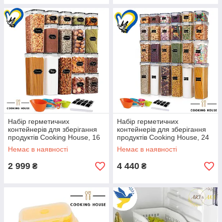
Набір герметичних
Набір герметичних
контейнерів для зберігання
контейнерів для зберігання
продуктів Cooking House, 16
продуктів Cooking House, 24
шт пластикових контейнерів
шт пластикових контейнерів
Немає в наявності
Немає в наявності
для круп з кришками
для круп з кришками
2 999
4 440
₴
₴