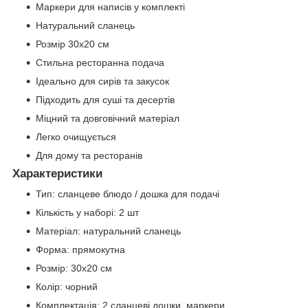
Маркери для написів у комплекті
Натуральний сланець
Розмір 30х20 см
Стильна ресторанна подача
Ідеально для сирів та закусок
Підходить для суші та десертів
Міцний та довговічний матеріал
Легко очищується
Для дому та ресторанів
Характеристики
Тип: сланцеве блюдо / дошка для подачі
Кількість у наборі: 2 шт
Матеріал: натуральний сланець
Форма: прямокутна
Розмір: 30х20 см
Колір: чорний
Комплектація: 2 сланцеві дошки, маркери