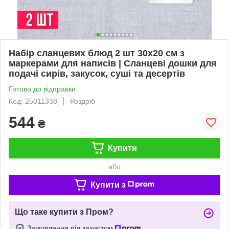
Набір сланцевих блюд 2 шт 30х20 см з
маркерами для написів | Сланцеві дошки для
подачі сирів, закусок, суші та десертів
Готово до відправки
Код: 25011338
Роздріб
544
₴
Купити
або
Купити з
Що таке купити з Пром?
Замовлення під захистом