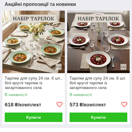
Акційні пропозиції та новинки
Тарілки для супу 24 см, 6 шт.,
Тарілки для супу 24 см, 6 шт,
білі круглі тарілки із
білі круглі тарілки із
загартованого скла
загартованого скла
В наявності
В наявності
618
573
₴/комплект
₴/комплект
Купити
Купити