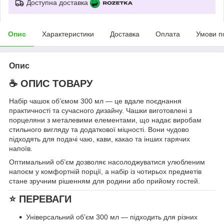
Доступна доставка
Опис
Характеристики
Доставка
Оплата
Умови п
Опис
☕
ОПИС ТОВАРУ
Набір чашок об’ємом 300 мл — це вдале поєднання
практичності та сучасного дизайну. Чашки виготовлені з
порцеляни з металевими елементами, що надає виробам
стильного вигляду та додаткової міцності. Вони чудово
підходять для подачі чаю, кави, какао та інших гарячих
напоїв.
Оптимальний об’єм дозволяє насолоджуватися улюбленим
напоєм у комфортній порції, а набір із чотирьох предметів
стане зручним рішенням для родини або прийому гостей.
⭐
ПЕРЕВАГИ
Універсальний об’єм 300 мл — підходить для різних