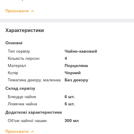
Приховати
Характеристики
Основні
Тип сервізу
Чайно-кавовий
Кількість персон
4
Матеріал
Порцеляна
Колір
Чорний
Тематика декору, малюнка
Без декору
Склад сервізу
Блюдце чайне
6 шт.
Ложечка чайна
6 шт.
Додаткові характеристики
Об'єм чайної чашки
300 мл
Приховати