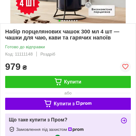
Набір порцелянових чашок 300 мл 4 шт —
чашки для чаю, кави та гарячих напоїв
Готово до відправки
Код: 11111148
Роздріб
979
₴
Купити
або
Купити з
Що таке купити з Пром?
Замовлення під захистом