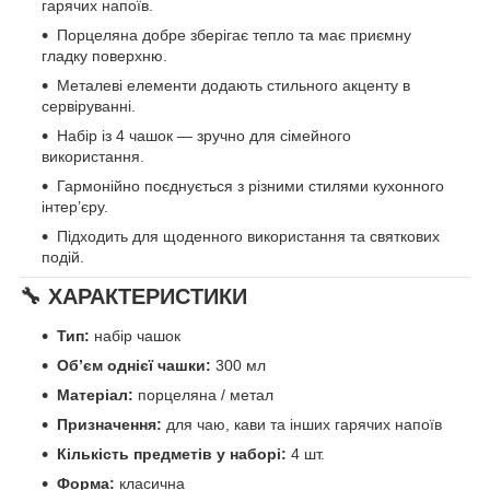
гарячих напоїв.
Порцеляна добре зберігає тепло та має приємну
гладку поверхню.
Металеві елементи додають стильного акценту в
сервіруванні.
Набір із 4 чашок — зручно для сімейного
використання.
Гармонійно поєднується з різними стилями кухонного
інтер’єру.
Підходить для щоденного використання та святкових
подій.
🔧
ХАРАКТЕРИСТИКИ
Тип:
набір чашок
Об’єм однієї чашки:
300 мл
Матеріал:
порцеляна / метал
Призначення:
для чаю, кави та інших гарячих напоїв
Кількість предметів у наборі:
4 шт.
Форма:
класична