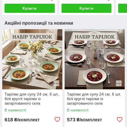
страв
столу
Купити
Купити
Акційні пропозиції та новинки
Тарілки для супу 24 см, 6 шт.,
Тарілки для супу 24 см, 6 шт,
білі круглі тарілки із
білі круглі тарілки із
загартованого скла
загартованого скла
В наявності
В наявності
618
573
₴/комплект
₴/комплект