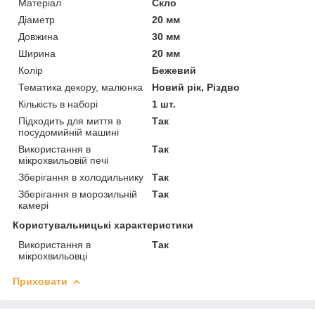
Матеріал
Скло
Діаметр
20 мм
Довжина
30 мм
Ширина
20 мм
Колір
Бежевий
Тематика декору, малюнка
Новий рік, Різдво
Кількість в наборі
1 шт.
Підходить для миття в
Так
посудомийній машині
Використання в
Так
мікрохвильовій печі
Зберігання в холодильнику
Так
Зберігання в морозильній
Так
камері
Користувальницькі характеристики
Використання в
Так
мікрохвильовці
Приховати