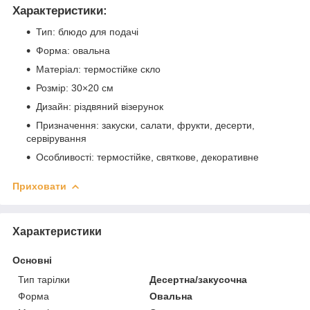
Характеристики:
Тип: блюдо для подачі
Форма: овальна
Матеріал: термостійке скло
Розмір: 30×20 см
Дизайн: різдвяний візерунок
Призначення: закуски, салати, фрукти, десерти,
сервірування
Особливості: термостійке, святкове, декоративне
Приховати
Характеристики
Основні
Тип тарілки
Десертна/закусочна
Форма
Овальна