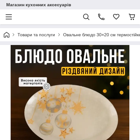
Магазин кухонних аксесуарів
Товари та послуги
Овальне блюдо 30×20 см термостійке з