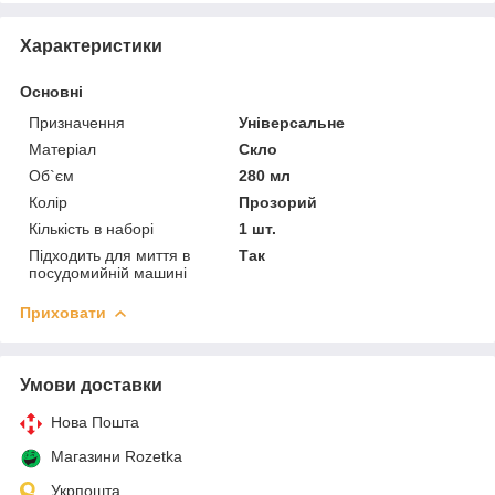
Характеристики
Основні
Призначення
Універсальне
Матеріал
Скло
Об`єм
280 мл
Колір
Прозорий
Кількість в наборі
1 шт.
Підходить для миття в
Так
посудомийній машині
Приховати
Умови доставки
Нова Пошта
Магазини Rozetka
Укрпошта