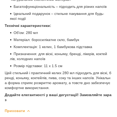
Багатофункціональність – підходить для різних напоїв
Ідеальний подарунок – стильне пакування для будь-
якої події
Технічні характеристики:
Об'єм: 280 мл
Матеріал: боросилікатне скло, бамбук
Комплектація: 1 келих, 1 бамбукова підставка
Призначення: для віскі, коньяку, бренді, лікерів, коктей
лів, холодних напоїв
Розмір підставки: 11 x 1.5 см
Цей стильний і практичний келих 280 мл підходить для віскі, б
ренді, коньяку, коктейлів, пива, соку та інших напоїв. Унікальн
а форма сприяє розкриттю аромату, а товсте дно забезпечує
комфортне використання.
Додайте елегантності у ваші дегустації! Замовляйте зара
з
Приховати