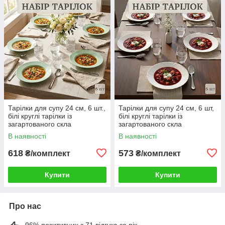
Тарілки для супу 24 см, 6 шт.,
Тарілки для супу 24 см, 6 шт,
білі круглі тарілки із
білі круглі тарілки із
загартованого скла
загартованого скла
В наявності
В наявності
618
573
₴/комплект
₴/комплект
Купити
Купити
Про нас
96% позитивних з 71 відгука за рік