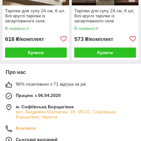
Тарілки для супу 24 см, 6 шт.,
Тарілки для супу 24 см, 6 шт,
білі круглі тарілки із
білі круглі тарілки із
загартованого скла
загартованого скла
В наявності
В наявності
618
573
₴/комплект
₴/комплект
Купити
Купити
Про нас
96% позитивних з 71 відгука за рік
Працює з 06.04.2020
м. Софіївська Борщагівка
вул. Академіка Шалімова, 39, 08131, Софіївська
Борщагівка, Україна
Контакти
Сьогодні вихідний