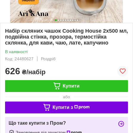
Набір скляних чашок Cooking House 2х500 мл,
подвійна стінка, прозора, термостійка
склянка, для кави, чаю, лате, капучино
В наявності
Код: 24480627
Роздріб
626
₴/набір
Купити
або
Купити з
Що таке купити з Пром?
Замовлення під захистом