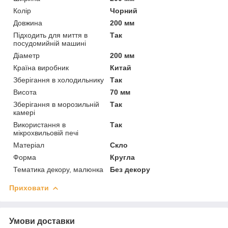
Колір
Чорний
Довжина
200 мм
Підходить для миття в
Так
посудомийній машині
Діаметр
200 мм
Країна виробник
Китай
Зберігання в холодильнику
Так
Висота
70 мм
Зберігання в морозильній
Так
камері
Використання в
Так
мікрохвильовій печі
Матеріал
Скло
Форма
Кругла
Тематика декору, малюнка
Без декору
Приховати
Умови доставки