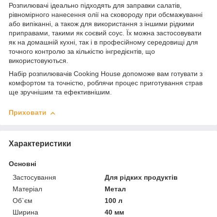
Розпилювачі ідеально підходять для заправки салатів,
рівномірного нанесення олії на сковороду при обсмажуванні
або випіканні, а також для використання з іншими рідкими
приправами, такими як соєвий соус. Їх можна застосовувати
як на домашній кухні, так і в професійному середовищі для
точного контролю за кількістю інгредієнтів, що
використовуються.
Набір розпилювачів Cooking House допоможе вам готувати з
комфортом та точністю, роблячи процес приготування страв
ще зручнішим та ефективнішим.
Приховати
Характеристики
Основні
Застосування
Для рідких продуктів
Матеріал
Метал
Об`єм
100 л
Ширина
40 мм