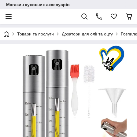
Магазин кухонних аксесуарів
Товари та послуги
Дозатори для олії та оцту
Розпилю