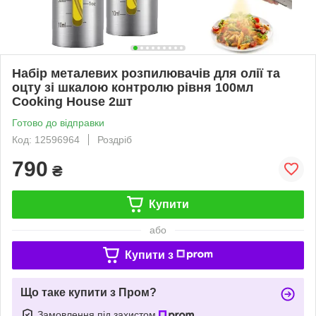
Набір металевих розпилювачів для олії та
оцту зі шкалою контролю рівня 100мл
Cooking House 2шт
Готово до відправки
Код: 12596964
Роздріб
790
₴
Купити
або
Купити з
Що таке купити з Пром?
Замовлення під захистом