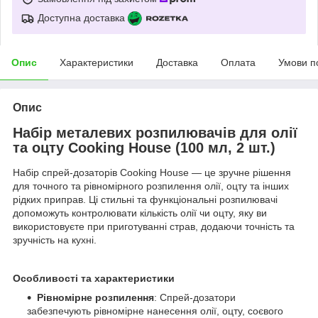
Доступна доставка
Опис
Характеристики
Доставка
Оплата
Умови п
Опис
Набір металевих розпилювачів для олії
та оцту Cooking House (100 мл, 2 шт.)
Набір спрей-дозаторів Cooking House — це зручне рішення
для точного та рівномірного розпилення олії, оцту та інших
рідких приправ. Ці стильні та функціональні розпилювачі
допоможуть контролювати кількість олії чи оцту, яку ви
використовуєте при приготуванні страв, додаючи точність та
зручність на кухні.
Особливості та характеристики
Рівномірне розпилення
: Спрей-дозатори
забезпечують рівномірне нанесення олії, оцту, соєвого