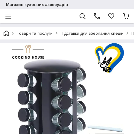
Магазин кухонних аксесуарів
Товари та послуги
Підставки для зберігання спецій
Н