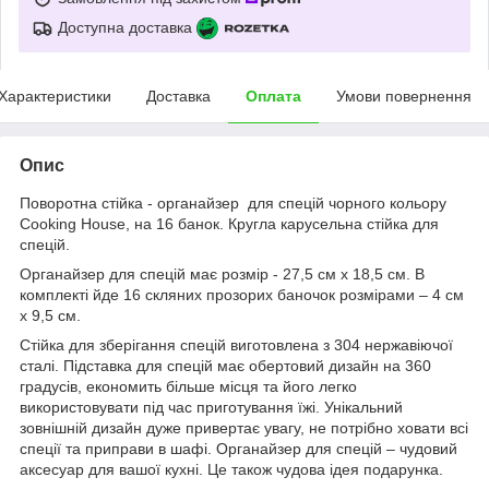
Доступна доставка
Характеристики
Доставка
Оплата
Умови повернення
Опис
Поворотна стійка - органайзер для спецій чорного кольору
Cooking House, на 16 банок. Кругла карусельна стійка для
спецій.
Органайзер для спецій має розмір - 27,5 см х 18,5 см. В
комплекті йде 16 скляних прозорих баночок розмірами – 4 см
х 9,5 см.
Стійка для зберігання спецій виготовлена ​​з 304 нержавіючої
сталі. Підставка для спецій має обертовий дизайн на 360
градусів, економить більше місця та його легко
використовувати під час приготування їжі. Унікальний
зовнішній дизайн дуже привертає увагу, не потрібно ховати всі
спеції та приправи в шафі. Органайзер для спецій – чудовий
аксесуар для вашої кухні. Це також чудова ідея подарунка.