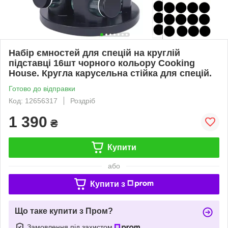
Набір ємностей для спецій на круглій
підставці 16шт чорного кольору Cooking
House. Кругла карусельна стійка для спецій.
Готово до відправки
Код: 12656317
Роздріб
1 390
₴
Купити
або
Купити з
Що таке купити з Пром?
Замовлення під захистом