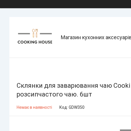
Магазин кухонних аксесуарі
Склянки для заварювання чаю Cookin
розсипчастого чаю. 6шт
Немає в наявності
Код:
GDW350