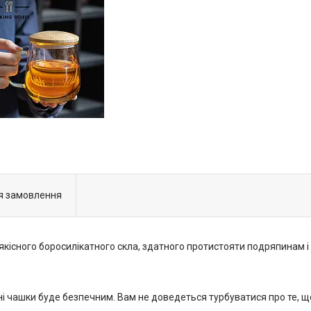
я замовлення
кісного боросилікатного скла, здатного протистояти подряпинам і 
ні чашки буде безпечним. Вам не доведеться турбуватися про те, що