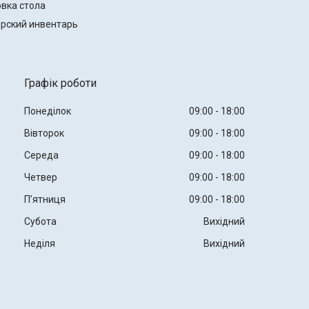
вка стола
рский инвентарь
Графік роботи
Понеділок
09:00
18:00
Вівторок
09:00
18:00
Середа
09:00
18:00
Четвер
09:00
18:00
Пʼятниця
09:00
18:00
Субота
Вихідний
Неділя
Вихідний