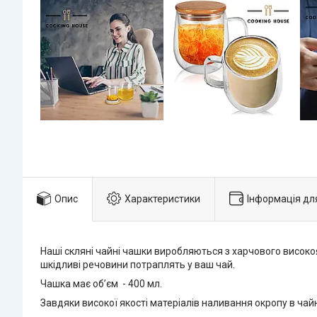
Опис
Характеристики
Інформація дл
Наші скляні чайні чашки виробляються з харчового високоя
шкідливі речовини потраплять у ваш чай.
Чашка має об’єм - 400 мл.
Завдяки високої якості матеріалів наливання окропу в чай