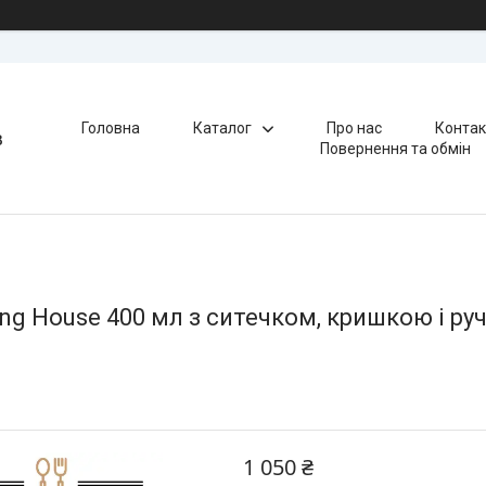
Головна
Каталог
Про нас
Контак
в
Повернення та обмін
g House 400 мл з ситечком, кришкою і ру
1 050 ₴