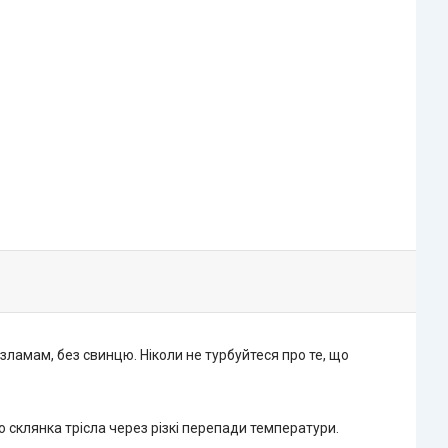
зламам, без свинцю. Ніколи не турбуйтеся про те, що
 склянка трісла через різкі перепади температури.