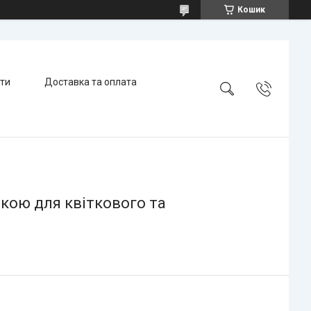
Кошик
ти
Доставка та оплата
чкою для квіткового та