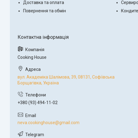
Доставка та оплата
Сервиро
Повернення та обмін
Кондите
Cooking House
вул. Академіка Шалімова, 39, 08131, Софіївська
Борщагівка, Україна
+380 (93) 494-11-02
neva.cookinghouse@gmail.com